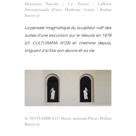
Météorite Narvalo | Ca’ Pesaro | Galleria
Internazionale d’Arte Moderna, Venise | Bizhan
Bassiri ©
La pensée magmatique du sculpteur naît des
suites d’une excursion sur le Vésuve en 1978
(cf. CULTURAMA N°28) et chemine depuis,
irriguant à la fois son œuvre et sa vie.
IL NOTTAMBULO | Musée national d’Iran | Bizhan
Bassiri ©