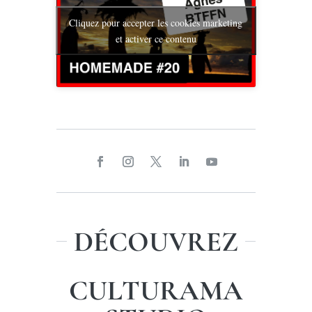
Cliquez pour accepter les cookies marketing
et activer ce contenu
DÉCOUVREZ
CULTURAMA