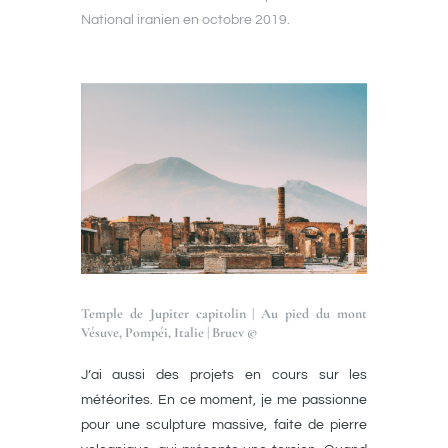
National iranien en octobre 2019.
Temple de Jupiter capitolin | Au pied du mont
Vésuve, Pompéi, Italie | Bruev ©
J’ai aussi des projets en cours sur les
météorites. En ce moment, je me passionne
pour une sculpture massive, faite de pierre