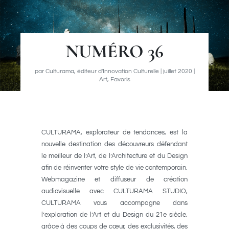
NUMÉRO 36
par
Culturama, éditeur d'Innovation Culturelle
|
juillet 2020
|
Art
,
Favoris
CULTURAMA, explorateur de tendances, est la
nouvelle destination des découvreurs défendant
le meilleur de l’Art, de l’Architecture et du Design
afin de réinventer votre style de vie contemporain.
Webmagazine et diffuseur de création
audiovisuelle avec CULTURAMA STUDIO,
CULTURAMA vous accompagne dans
l’exploration de l’Art et du Design du 21e siècle,
grâce à des coups de cœur, des exclusivités, des