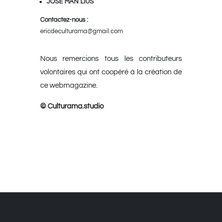
JOSÉ MAN LIUS
Contactez-nous :
ericdeculturama@gmail.com
Nous remercions tous les contributeurs
volontaires qui ont coopéré à la création de
ce webmagazine.
© Culturama.studio