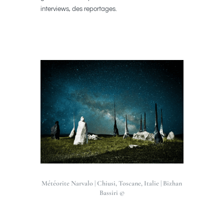
interviews, des reportages.
Météorite Narvalo | Chiusi, Toscane, Italie | Bizhan
Bassiri ©