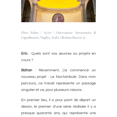
Disco Solare
| Acier |
Osservatorio Astronomico di
Capodimonte
, Naples, Italie | Bizhan
Bassiri ©
Eric
: Quels sont vos œuvres ou projets en
cours ?
Bizhan
: Récemment, j’ai commencé un
nouveau projet : Le Noctambule. Dans mon
parcours, ce travail représente un passage
singulier et ce, pour plusieurs raisons :
En premier lieu, il a pour point de départ un
dessin, le premier d’une série réalisée il y a
presque quarante ans, qui représente une