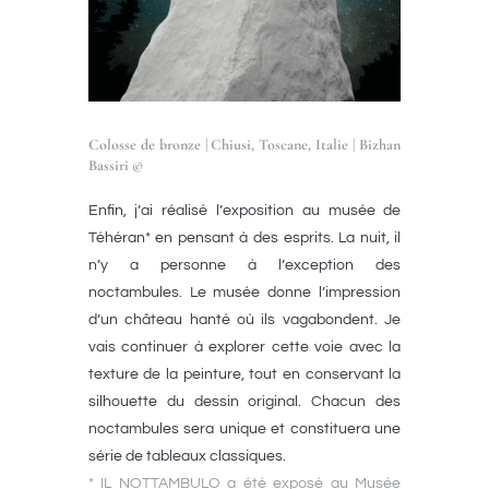
Colosse de bronze | Chiusi, Toscane, Italie | Bizhan
Bassiri ©
Enfin, j’ai réalisé l’exposition au musée de
Téhéran* en pensant à des esprits. La nuit, il
n’y a personne à l’exception des
noctambules. Le musée donne l’impression
d’un château hanté où ils vagabondent. Je
vais continuer à explorer cette voie avec la
texture de la peinture, tout en conservant la
silhouette du dessin original. Chacun des
noctambules sera unique et constituera une
série de tableaux classiques.
* IL NOTTAMBULO a été exposé au Musée