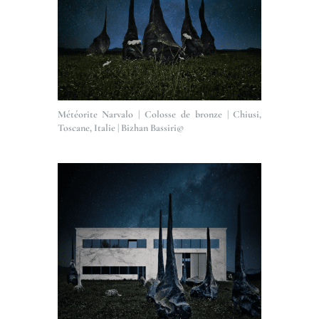
Météorite Narvalo | Colosse de bronze | Chiusi,
Toscane, Italie | Bizhan Bassiri©