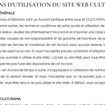
S D’UTILISATION DU SITE WEB CU
 GÉNÉRALE
ions d’utilisation sont un Accord juridique entre vous et CULTURAMA
entre autres, les termes et conditions de votre accès et utilisation de
eb»). Veuillez lire attentivement l’Accord et en imprimer une copie s
des clauses de non-responsabilité et de garantie de fourniture de serv
tez les termes et conditions de cet Accord sans aucune réserve, m
 les ayez lus ou non. Si vous n’acceptez pas les conditions d’utilisat
pas autorisé à utiliser le site Web. L’accès au site Web peut vous êtr
spectez pas l’une des dispositions de cet Accord.
cet Accord de temps à autre. Il s’appliquera à l’utilisation de notre s
 de la version révisée. Si vous n’acceptez pas ou ne pouvez pas 
ié, vous êtes tenu à ne pas utiliser le site Web. À défaut, vous accep
TÉS CULTURAMA