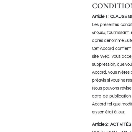
CONDITION
Article 1 : CLAUSE
Les présentes condit
«nous», fournissant, 
après dénommé «site W
Cet Accord contient 
site Web, vous accep
suppression, que vous
Accord, vous n’êtes 
préavis si vous ne re
Nous pouvons réviser 
date de publication
Accord tel que modif
en son état à jour.
Article 2 : ACTIVI