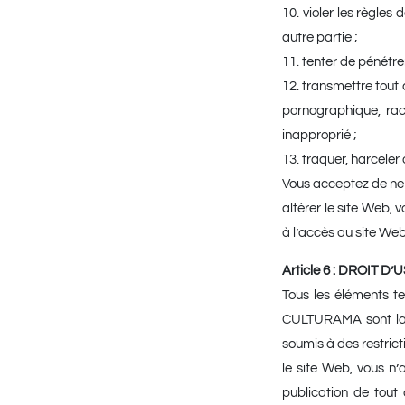
10. violer les règles 
autre partie ;
11. tenter de pénétre
12. transmettre tout 
pornographique, rac
inapproprié ;
13. traquer, harcele
Vous acceptez de ne 
altérer le site Web, 
à l’accès au site Web 
Article 6 : DROIT D
Tous les éléments te
CULTURAMA sont la pr
soumis à des restrict
le site Web, vous n’a
publication de tout