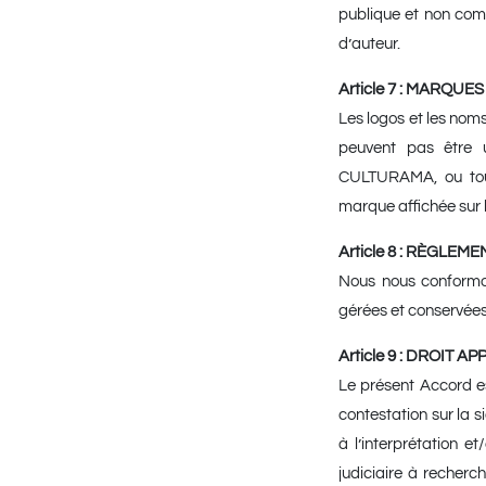
publique et non comme
d’auteur.
Article 7 : MARQUES
Les logos et les no
peuvent pas être u
CULTURAMA, ou tout 
marque affichée sur 
Article 8 : RÈGL
Nous nous conformo
gérées et conservées 
Article 9 : DROIT A
Le présent Accord es
contestation sur la s
à l’interprétation e
judiciaire à recherch