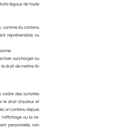
 droits légaux de toute
 Web, comme du contenu
ent répréhensible ou
sonne.
ctiver, surcharger ou
le droit de mettre fin
e cadre des activités
 le droit d’auteur et
rgez un contenu depuis
 l’affichage ou la re-
ent personnelle, non