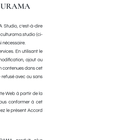
LTURAMA
 Studio, c’est-à-dire
 culturama.studio (ci-
i nécessaire.
ices. En utilisant le
odification, ajout ou
ion contenues dans cet
e refusé avec ou sans
ite Web à partir de la
vous conformer à cet
tez le présent Accord