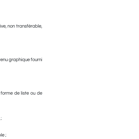
ive, non transférable,
ntenu graphique fourni
 forme de liste ou de
;
le ;