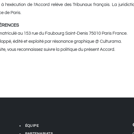
u à l’exécution de l’Accord relève des Tribunaux français. La juridic
e de Paris.
ÉFÉRENCES
riculé au 153 rue du Faubourg Saint-Denis 75010 Paris France.
loppé, édité et exploité par résonance graphique @ Culturama.
ite, vous reconnaissez suivre la politique du présent Accord.
ÉQUIPE
PARTENARIATS