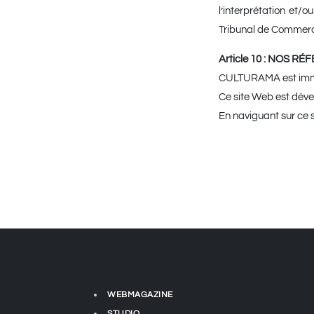
l’interprétation et/o
Tribunal de Commerc
Article 10 : NOS R
CULTURAMA est immat
Ce site Web est déve
En naviguant sur ce s
WEBMAGAZINE
STUDIO