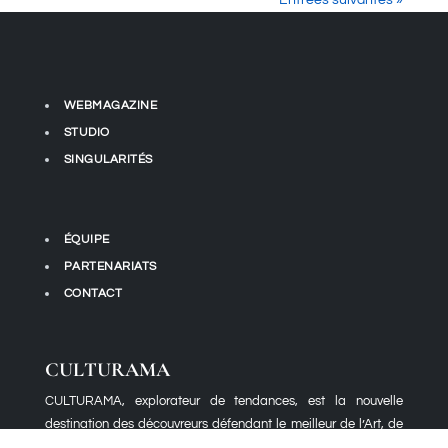
WEBMAGAZINE
STUDIO
SINGULARITÉS
ÉQUIPE
PARTENARIATS
CONTACT
CULTURAMA
CULTURAMA, explorateur de tendances, est la nouvelle
destination des découvreurs défendant le meilleur de l’Art, de
l’Architecture et du Design afin de réinventer votre style de vie