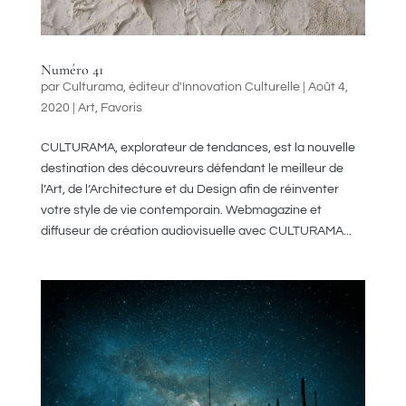
Numéro 41
par
Culturama, éditeur d'Innovation Culturelle
|
Août 4,
2020
|
Art
,
Favoris
CULTURAMA, explorateur de tendances, est la nouvelle
destination des découvreurs défendant le meilleur de
l’Art, de l’Architecture et du Design afin de réinventer
votre style de vie contemporain. Webmagazine et
diffuseur de création audiovisuelle avec CULTURAMA...