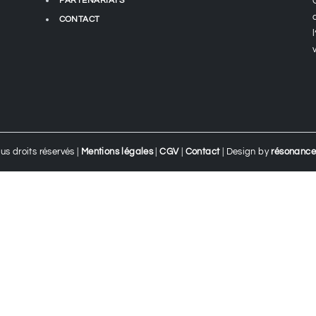
PARTENARIATS
CONTACT
ous droits réservés |
Mentions légales
|
CGV
|
Contact
| Design by
résonance