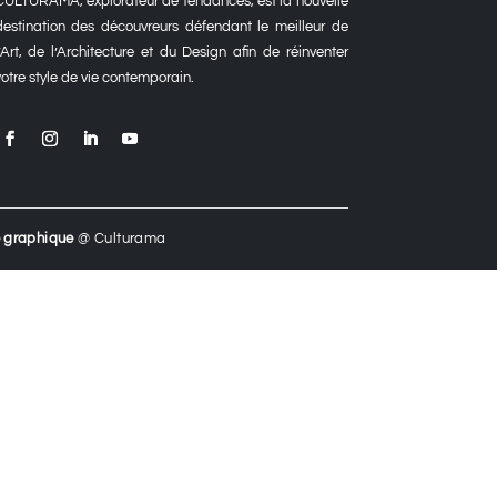
CULTURAMA, explorateur de tendances, est la nouvelle
destination des découvreurs défendant le meilleur de
l’Art, de l’Architecture et du Design afin de réinventer
votre style de vie contemporain.
 graphique
@ Culturama