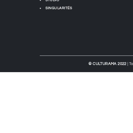
STUDIO
SINGULARITÉS
© CULTURAMA 2022
| T